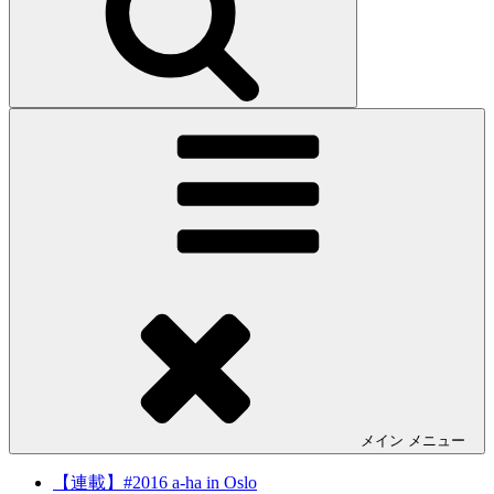
メイン
メニュー
【連載】#2016 a-ha in Oslo