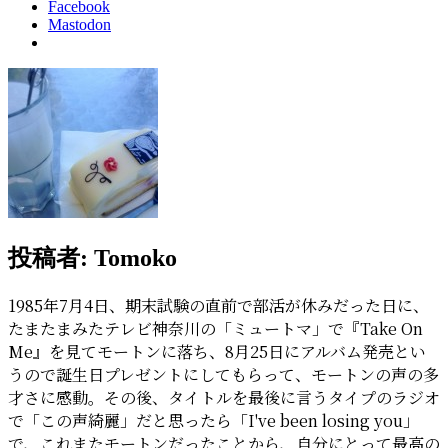
Facebook
Mastodon
投稿者:
Tomoko
1985年7月4日、期末試験の直前で部活が休みだった日に、
たまたまみたテレビ神奈川の「ミュートマ」で『Take On
Me』を見てモートンに落ち、8月25日にアルバム発売とい
うので誕生日プレゼントにしてもらって、モートンの声の多
才さに感動。その後、タイトルを最後に言うタイプのラジオ
で「この声綺麗」だと思ったら「I've been losing you」
で、これまたモートンだったことから、自分にとって最高の