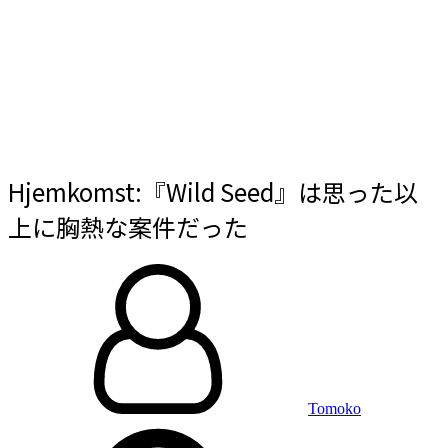
Hjemkomst:『Wild Seed』は思った以
上に胸熱な案件だった
By
投
稿
日:
Tomoko