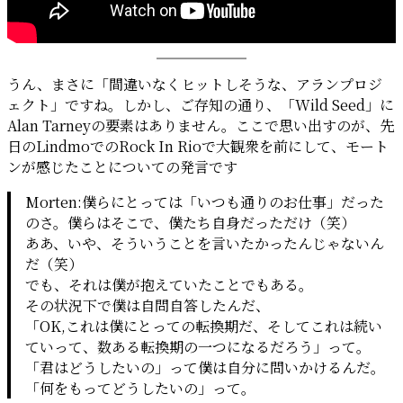
うん、まさに「間違いなくヒットしそうな、アランプロジ
ェクト」ですね。しかし、ご存知の通り、「Wild Seed」に
Alan Tarneyの要素はありません。ここで思い出すのが、先
日のLindmoでのRock In Rioで大観衆を前にして、モート
ンが感じたことについての発言です
Morten:僕らにとっては「いつも通りのお仕事」だった
のさ。僕らはそこで、僕たち自身だっただけ（笑）
ああ、いや、そういうことを言いたかったんじゃないん
だ（笑）
でも、それは僕が抱えていたことでもある。
その状況下で僕は自問自答したんだ、
「OK,これは僕にとっての転換期だ、そしてこれは続い
ていって、数ある転換期の一つになるだろう」って。
「君はどうしたいの」って僕は自分に問いかけるんだ。
「何をもってどうしたいの」って。