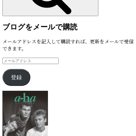
ブログをメールで購読
メールアドレスを記入して購読すれば、更新をメールで受信
できます。
メ
ー
ル
登録
ア
ド
レ
ス