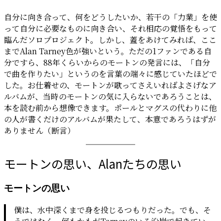
自分に向き合って、何をどうしたいか、若干の「力業」を使
って自分に必要なものに向き合い、それ相応の覚悟をもって
臨んだソロプロジェクト。しかし、蓋をあけてみれば、ここ
までAlan Tarney色が強いという。ただの1ファンである自
分ですら、88年くらいからのモートンの発言には、「自分
で曲を作りたい」というのを言葉の端々に感じていたほどで
した。お仕着せの、モートンが歌ってさえいればよさげなア
ルバムが、当時のモートンの気に入らないであろうことは、
本を読む前から想像できます。ポールとマグスの代わりに他
の人が書くだけのアルバムが果たして、本意であろうはずが
ありません（断言）
モートンの思い、Alanたちの思い
モートンの思い
僕は、水中深くまで身を投じるつもりだった。でも、そ