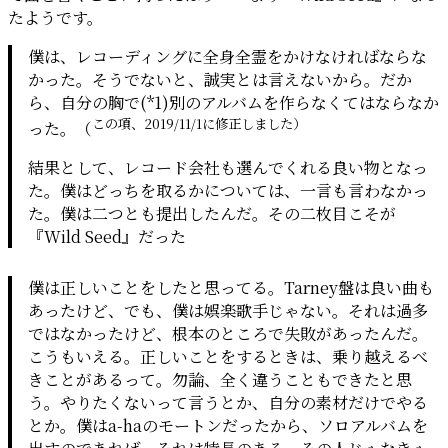
たようです。
僕は、レコーディングに全身全霊をかけなければならな
かった。そうでないと、誠実とは言えないから。だか
ら、自分の胸で(*1)別のアルバムを作らなくてはならなか
この項、2019/11/1に修正しました）
った。（
結果として、レコード会社も選んでくれる良い物となっ
た。僕はどっちを取るかについては、一言も言わなかっ
た。僕は二つとも提出したんだ。その二枚目こそが
『Wild Seed』だった
僕は正しいことをしたと思ってる。Tarney盤は良い曲も
あったけど、でも、僕は娯楽歌手じゃない。それは過多
ではなかったけど、根本のところで失敗があったんだ。
こうもいえる。正しいことをするときは、乗り越えるべ
きことがあるって。勿論、全く違うこともできたと思
う。やりたくないって言うとか、自分の素材だけでやる
とか。僕はa-haのモートンだったから、ソロアルバムを