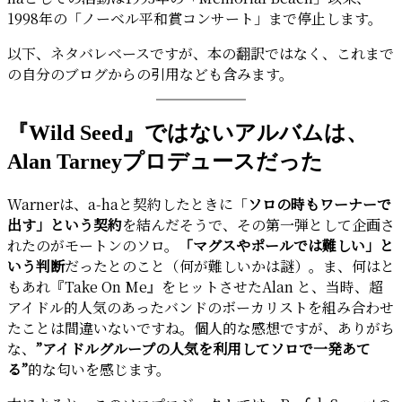
1998年の「ノーベル平和賞コンサート」まで停止します。
以下、ネタバレベースですが、本の翻訳ではなく、これまで
の自分のブログからの引用なども含みます。
『Wild Seed』ではないアルバムは、
Alan Tarneyプロデュースだった
Warnerは、a-haと契約したときに「
ソロの時もワーナーで
出す」という契約
を結んだそうで、その第一弾として企画さ
れたのがモートンのソロ。
「マグスやポールでは難しい」と
いう判断
だったとのこと（何が難しいかは謎）。ま、何はと
もあれ『Take On Me』をヒットさせたAlan と、当時、超
アイドル的人気のあったバンドのボーカリストを組み合わせ
たことは間違いないですね。個人的な感想ですが、ありがち
な、
”アイドルグループの人気を利用してソロで一発あて
る”
的な匂いを感じます。