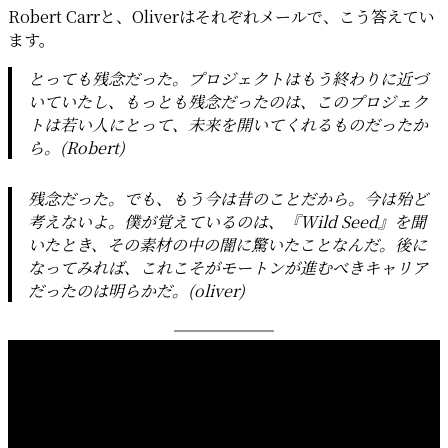
Robert Carrと、Oliverはそれぞれメールで、こう答えてい
ます。
とっても残念だった。プロジェクトはもう終わりに近づ
いていたし、もっとも残念だったのは、このプロジェク
トは若い人にとって、未来を開いてくれるものだったか
ら。(Robert)
残念だった。でも、もう今は昔のことだから。今は殆ど
考えないよ。僕が覚えているのは、『Wild Seed』を聞
いたとき、その素材の中の闇に驚いたことなんだ。後に
なってみれば、これこそがモートンが進むべきキャリア
だったのは明らかだ。(oliver)