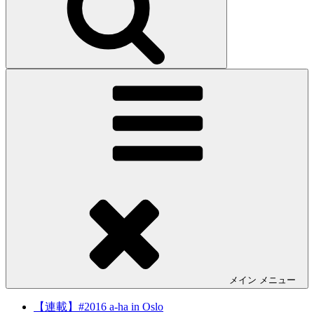
メイン
メニュー
【連載】#2016 a-ha in Oslo