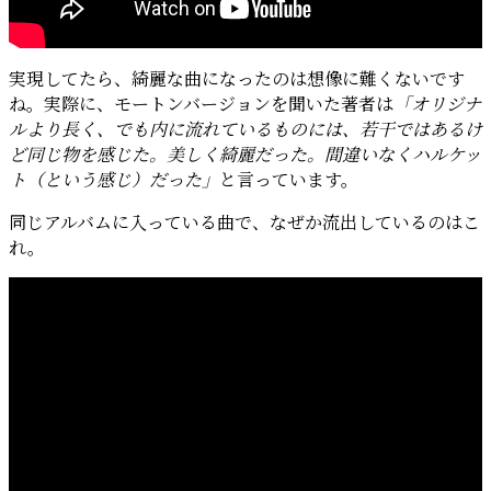
実現してたら、綺麗な曲になったのは想像に難くないです
ね。実際に、モートンバージョンを聞いた著者は
「オリジナ
ルより長く、でも内に流れているものには、若干ではあるけ
ど同じ物を感じた。美しく綺麗だった。間違いなくハルケッ
ト（という感じ）だった」
と言っています。
同じアルバムに入っている曲で、なぜか流出しているのはこ
れ。