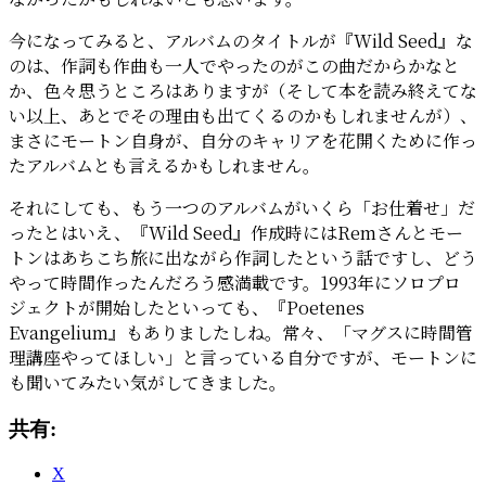
今になってみると、アルバムのタイトルが『Wild Seed』な
のは、作詞も作曲も一人でやったのがこの曲だからかなと
か、色々思うところはありますが（そして本を読み終えてな
い以上、あとでその理由も出てくるのかもしれませんが）、
まさにモートン自身が、自分のキャリアを花開くために作っ
たアルバムとも言えるかもしれません。
それにしても、もう一つのアルバムがいくら「お仕着せ」だ
ったとはいえ、『Wild Seed』作成時にはRemさんとモー
トンはあちこち旅に出ながら作詞したという話ですし、どう
やって時間作ったんだろう感満載です。1993年にソロプロ
ジェクトが開始したといっても、『Poetenes
Evangelium』もありましたしね。常々、「マグスに時間管
理講座やってほしい」と言っている自分ですが、モートンに
も聞いてみたい気がしてきました。
共有:
X