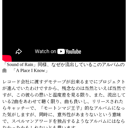
「Sound of Rain」同様、なぜか流出しているこのアルバムの
曲 「A Place I Know」
レコード会社に渡すデモテープが出来るまでにプロジェクト
が進んでいたわけですから、残念なのは当然といえば当然で
すが、この彼らの思いと温度差を見る限り、また、流出して
いる2曲をあわせて聴く限り、曲も良いし、リリースされた
らキャッチーで、「モートンマジ王子」的なアルバムになっ
た気がしますが、同時に、意外性があまりないという意味
で、スペルマンアワードを独占するようなアルバムにはなら
なかったかもしれないとも思います。