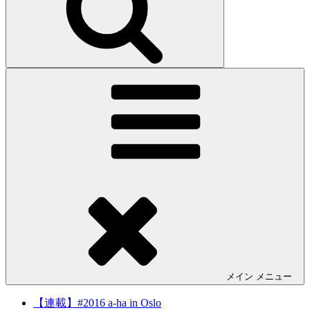
メイン
メニュー
【連載】#2016 a-ha in Oslo