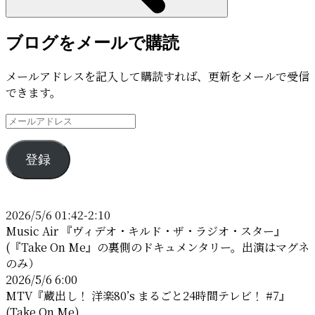
ブログをメールで購読
メールアドレスを記入して購読すれば、更新をメールで受信
できます。
メ
ー
ル
登録
ア
ド
レ
2026/5/6 01:42-2:10
ス
Music Air 『ヴィデオ・キルド・ザ・ラジオ・スター』
(『Take On Me』の裏側のドキュメンタリー。出演はマグネ
のみ）
2026/5/6 6:00
MTV『蔵出し！ 洋楽80’s まるごと24時間テレビ！ #7』
(Take On Me)