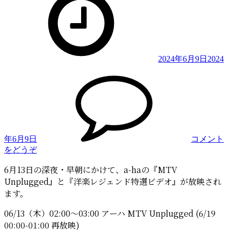
2024年6月9日
2024
年6月9日
コメント
(MTV
をどうぞ
で
6月13日の深夜・早朝にかけて、a-haの『MTV
久々
Unplugged』と『洋楽レジェンド特選ビデオ』が放映され
に
Unplugged
ます。
と
レ
06/13（木）02:00～03:00 アーハ MTV Unplugged (6/19
ジ
00:00-01:00 再放映)