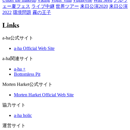
Under the makeup
Viking
Vogts_villa
Vuggevise
Wild Seed
ノルウ
ェー夏フェス
ライブ中継
世界ツアー
来日公演2020
来日公演
2022
環境問題
霧の王子
Links
a-ha公式サイト
a-ha Official Web Site
a-ha関連サイト
a-ha +
Bottomless Pit
Morten Harket公式サイト
Morten Harket Official Web Site
協力サイト
a-ha holic
運営サイト