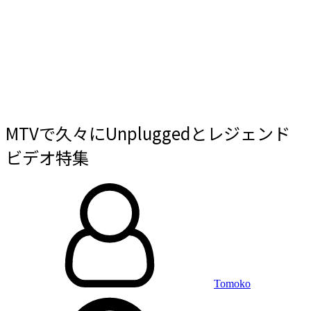
MTVで久々にUnpluggedとレジェンド
ビデオ特集
By
投
稿
日:
Tomoko