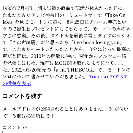
1985年7月4日、期末試験の直前で部活が休みだった日に、
たまたまみたテレビ神奈川の「ミュートマ」で『Take On
Me』を見てモートンに落ち、8月25日にアルバム発売とい
うので誕生日プレゼントにしてもらって、モートンの声の多
才さに感動。その後、タイトルを最後に言うタイプのラジオ
で「この声綺麗」だと思ったら「I've been losing you」
で、これまたモートンだったことから、自分にとって最高の
声だと確信。2010年の解散に伴い、翌年からノルウェー語
を勉強しはじめ、現在はMCは聞き取れるようになりまし
た。2022/05/20発売の『a-ha THE BOOK』で、モートンの
ソロについて書かせていただきました。
Tomoko のすべて
の投稿を表示
コメントを残す
メールアドレスが公開されることはありません。
※
が付い
ている欄は必須項目です
コメント
※