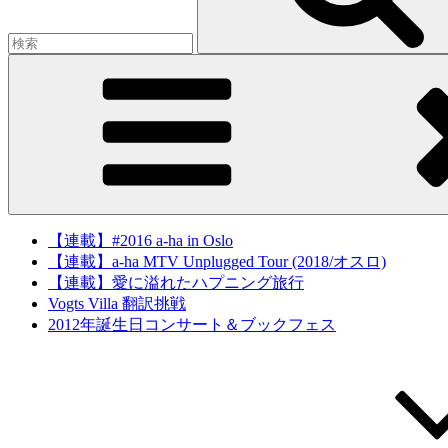
【連載】#2016 a-ha in Oslo
【連載】a-ha MTV Unplugged Tour (2018/オスロ)
【連載】愛に溢れたハプニング旅行
Vogts Villa 翻訳挑戦
2012年誕生日コンサート＆ブックフェス