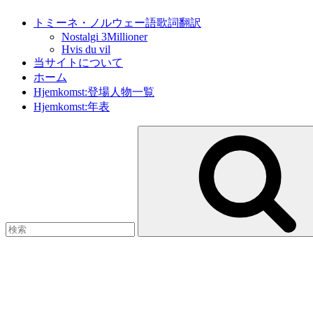
トミーネ・ノルウェー語歌詞翻訳
Nostalgi 3Millioner
Hvis du vil
当サイトについて
ホーム
Hjemkomst:登場人物一覧
Hjemkomst:年表
検
索: