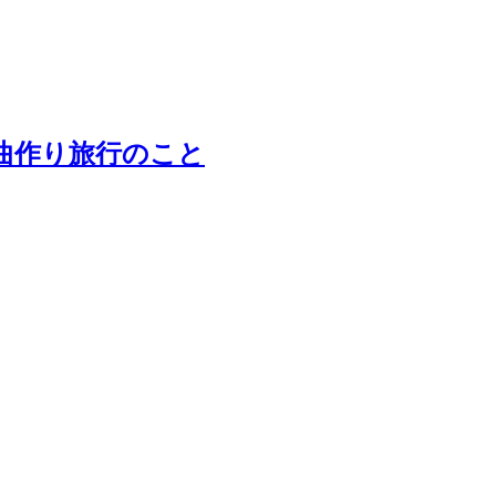
s』＆曲作り旅行のこと