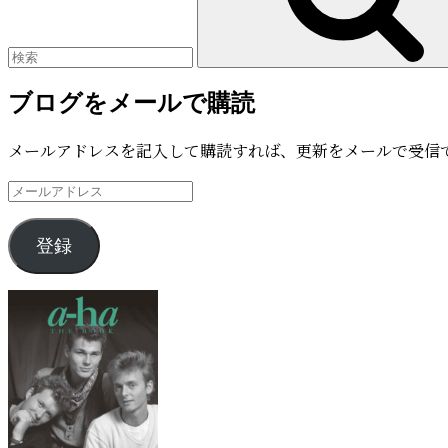
ブログをメールで購読
メールアドレスを記入して購読すれば、更新をメールで受信
メ
ー
ル
登録
ア
ド
レ
ス