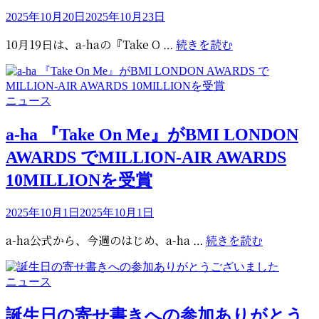
ー
投
ト
2025年10月20日
2025年10月23日
稿
ン
『Take
10月19日は、a-haの『Take O …
続きを読む
日:
の
On
デ
Me』
ュ
が
エ
カ
ニュース
ビ
ッ
テ
ル
ゴ
ト
a-ha 『Take On Me』がBMI LONDON
ボ
リ
曲
AWARDS でMILLION-AIR AWARDS
ー
ー
が
ド
10MILLIONを受賞
新
1
譜
位
投
2025年10月1日
2025年10月1日
と
に
稿
し
a-
a-ha公式から、今週のはじめ、a-ha …
続きを読む
な
日:
て
ha
っ
ス
『Take
て
ト
カ
ニュース
On
40
リ
テ
Me』
年・
ゴ
ー
誕生日の寄せ書きへの参加ありがとう