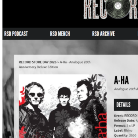
ェ
ー
の
最
も
有
名
な
25
人
に
モ
ー
ト
ン