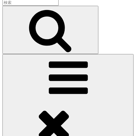
検
索:
検
索