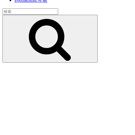
Hjemkomst:年表
検
索:
検
索