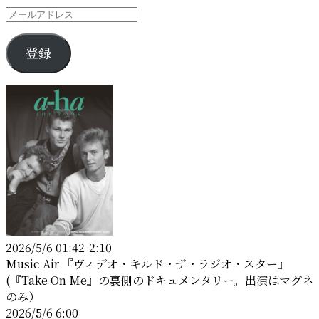
メ
ー
ル
登録
ア
ド
レ
ス
2026/5/6 01:42-2:10
Music Air 『ヴィデオ・キルド・ザ・ラジオ・スター』
(『Take On Me』の裏側のドキュメンタリー。出演はマグネ
のみ）
2026/5/6 6:00