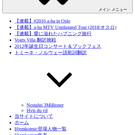
メイン
メニュー
【連載】#2016 a-ha in Oslo
【連載】a-ha MTV Unplugged Tour (2018/オスロ)
【連載】愛に溢れたハプニング旅行
Vogts Villa 翻訳挑戦
2012年誕生日コンサート＆ブックフェス
トミーネ・ノルウェー語歌詞翻訳
Nostalgi 3Millioner
Hvis du vil
当サイトについて
ホーム
Hjemkomst:登場人物一覧