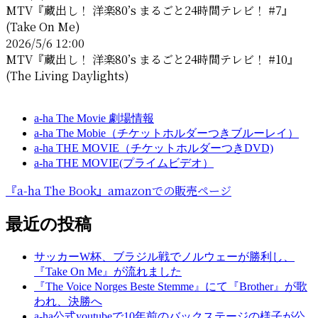
MTV『蔵出し！ 洋楽80’s まるごと24時間テレビ！ #7』
(Take On Me)
2026/5/6 12:00
MTV『蔵出し！ 洋楽80’s まるごと24時間テレビ！ #10』
(The Living Daylights)
a-ha The Movie 劇場情報
a-ha The Mobie（チケットホルダーつきブルーレイ）
a-ha THE MOVIE（チケットホルダーつきDVD)
a-ha THE MOVIE(プライムビデオ）
『a-ha The Book』amazonでの販売ページ
最近の投稿
サッカーW杯、ブラジル戦でノルウェーが勝利し、
『Take On Me』が流れました
『The Voice Norges Beste Stemme』にて『Brother』が歌
われ、決勝へ
a-ha公式youtubeで10年前のバックステージの様子が公