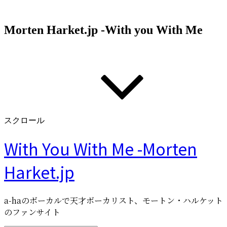
コ
ン
Morten Harket.jp -With you With Me
テ
ン
ツ
へ
ス
キ
ッ
プ
スクロール
With You With Me -Morten
Harket.jp
a-haのボーカルで天才ボーカリスト、モートン・ハルケット
のファンサイト