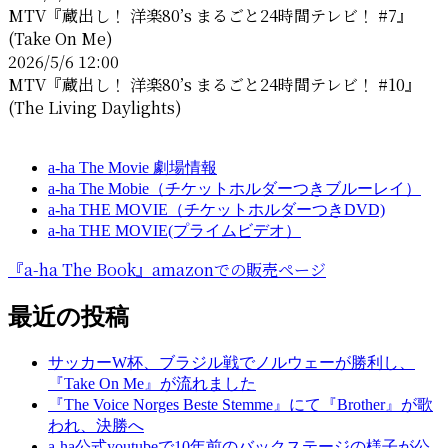
MTV『蔵出し！ 洋楽80’s まるごと24時間テレビ！ #7』
(Take On Me)
2026/5/6 12:00
MTV『蔵出し！ 洋楽80’s まるごと24時間テレビ！ #10』
(The Living Daylights)
a-ha The Movie 劇場情報
a-ha The Mobie（チケットホルダーつきブルーレイ）
a-ha THE MOVIE（チケットホルダーつきDVD)
a-ha THE MOVIE(プライムビデオ）
『a-ha The Book』amazonでの販売ページ
最近の投稿
サッカーW杯、ブラジル戦でノルウェーが勝利し、
『Take On Me』が流れました
『The Voice Norges Beste Stemme』にて『Brother』が歌
われ、決勝へ
a-ha公式youtubeで10年前のバックステージの様子が公