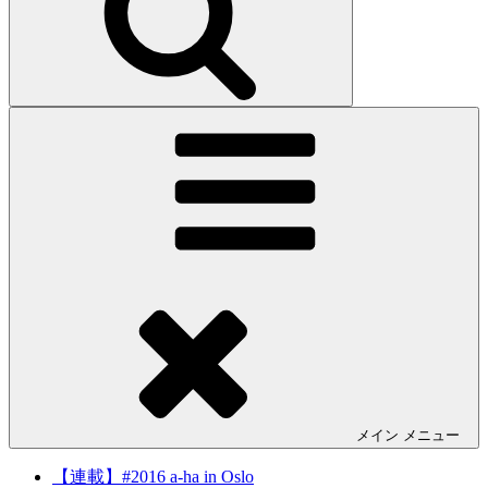
メイン
メニュー
【連載】#2016 a-ha in Oslo