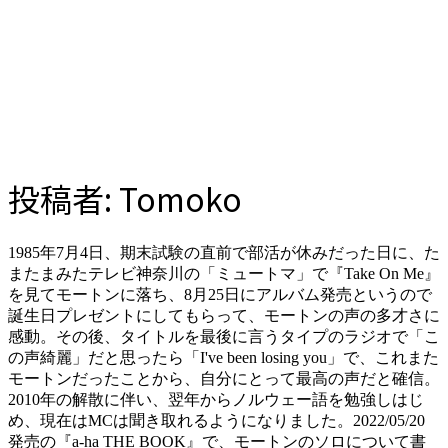
投稿者:
Tomoko
1985年7月4日、期末試験の直前で部活が休みだった日に、た
またまみたテレビ神奈川の「ミュートマ」で『Take On Me』
を見てモートンに落ち、8月25日にアルバム発売というので
誕生日プレゼントにしてもらって、モートンの声の多才さに
感動。その後、タイトルを最後に言うタイプのラジオで「こ
の声綺麗」だと思ったら「I've been losing you」で、これまた
モートンだったことから、自分にとって最高の声だと確信。
2010年の解散に伴い、翌年からノルウェー語を勉強しはじ
め、現在はMCは聞き取れるようになりました。2022/05/20
発売の『a-ha THE BOOK』で、モートンのソロについて書