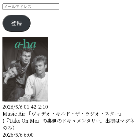
＞
メ
ー
ル
登録
ア
ド
レ
ス
2026/5/6 01:42-2:10
Music Air 『ヴィデオ・キルド・ザ・ラジオ・スター』
(『Take On Me』の裏側のドキュメンタリー。出演はマグネ
のみ）
2026/5/6 6:00