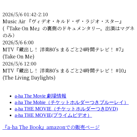
ド
レ
2026/5/6 01:42-2:10
ス
Music Air 『ヴィデオ・キルド・ザ・ラジオ・スター』
(『Take On Me』の裏側のドキュメンタリー。出演はマグネ
のみ）
2026/5/6 6:00
MTV『蔵出し！ 洋楽80’s まるごと24時間テレビ！ #7』
(Take On Me)
2026/5/6 12:00
MTV『蔵出し！ 洋楽80’s まるごと24時間テレビ！ #10』
(The Living Daylights)
a-ha The Movie 劇場情報
a-ha The Mobie（チケットホルダーつきブルーレイ）
a-ha THE MOVIE（チケットホルダーつきDVD)
a-ha THE MOVIE(プライムビデオ）
『a-ha The Book』amazonでの販売ページ