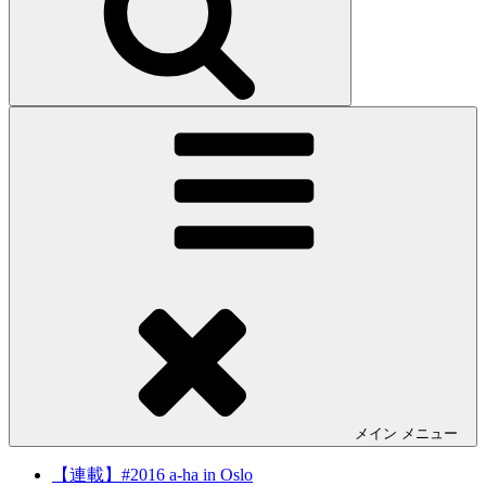
メイン
メニュー
【連載】#2016 a-ha in Oslo