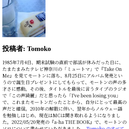
投稿者:
Tomoko
1985年7月4日、期末試験の直前で部活が休みだった日に、
たまたまみたテレビ神奈川の「ミュートマ」で『Take On
Me』を見てモートンに落ち、8月25日にアルバム発売とい
うので誕生日プレゼントにしてもらって、モートンの声の多
才さに感動。その後、タイトルを最後に言うタイプのラジオ
で「この声綺麗」だと思ったら「I've been losing you」
で、これまたモートンだったことから、自分にとって最高の
声だと確信。2010年の解散に伴い、翌年からノルウェー語
を勉強しはじめ、現在はMCは聞き取れるようになりまし
た。2022/05/20発売の『a-ha THE BOOK』で、モートンの
ソロについて書かせていただきました。
Tomoko のすべて