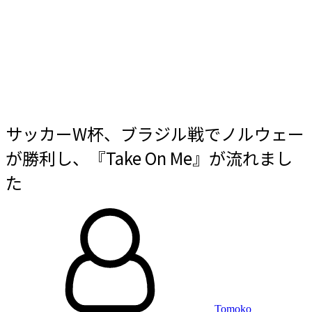
サッカーW杯、ブラジル戦でノルウェー
が勝利し、『Take On Me』が流れまし
た
By
投
稿
日:
Tomoko