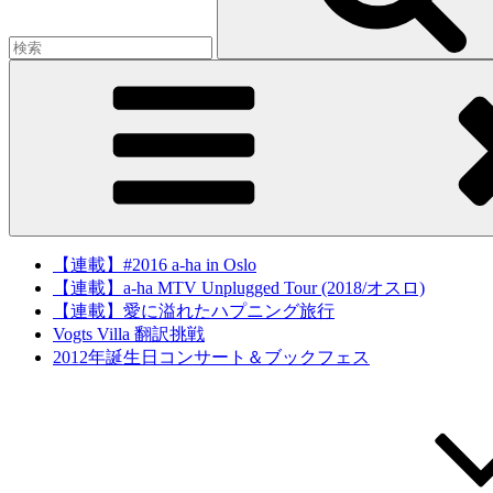
【連載】#2016 a-ha in Oslo
【連載】a-ha MTV Unplugged Tour (2018/オスロ)
【連載】愛に溢れたハプニング旅行
Vogts Villa 翻訳挑戦
2012年誕生日コンサート＆ブックフェス