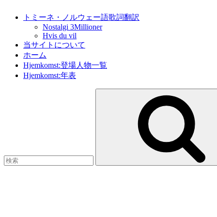
トミーネ・ノルウェー語歌詞翻訳
Nostalgi 3Millioner
Hvis du vil
当サイトについて
ホーム
Hjemkomst:登場人物一覧
Hjemkomst:年表
検
索: