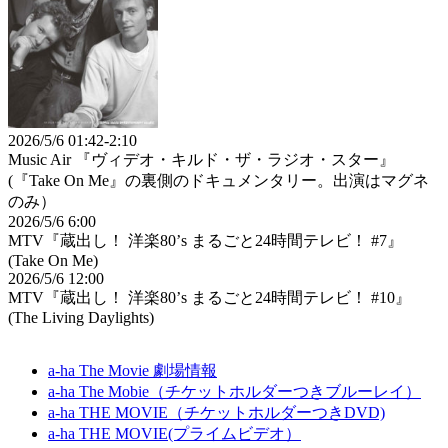
2026/5/6 01:42-2:10
Music Air 『ヴィデオ・キルド・ザ・ラジオ・スター』
(『Take On Me』の裏側のドキュメンタリー。出演はマグネ
のみ）
2026/5/6 6:00
MTV『蔵出し！ 洋楽80’s まるごと24時間テレビ！ #7』
(Take On Me)
2026/5/6 12:00
MTV『蔵出し！ 洋楽80’s まるごと24時間テレビ！ #10』
(The Living Daylights)
a-ha The Movie 劇場情報
a-ha The Mobie（チケットホルダーつきブルーレイ）
a-ha THE MOVIE（チケットホルダーつきDVD)
a-ha THE MOVIE(プライムビデオ）