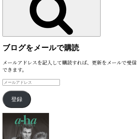
ブログをメールで購読
メールアドレスを記入して購読すれば、更新をメールで受信
できます。
メ
ー
ル
登録
ア
ド
レ
ス