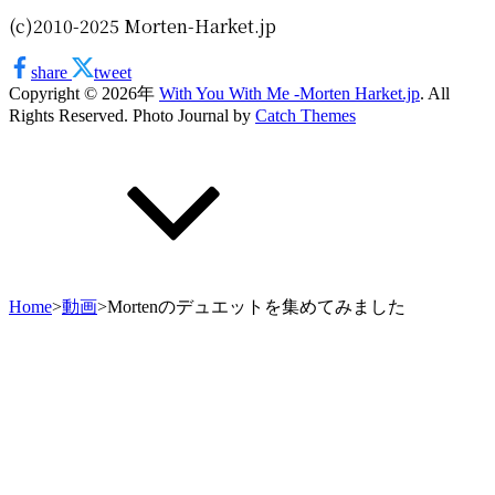
(c)2010-2025 Morten-Harket.jp
share
tweet
Copyright © 2026年
With You With Me -Morten Harket.jp
. All
Rights Reserved. Photo Journal by
Catch Themes
上
に
ス
ク
ロ
ー
ル
Home
>
動画
>
Mortenのデュエットを集めてみました
上
に
ス
ク
ロ
ー
ル