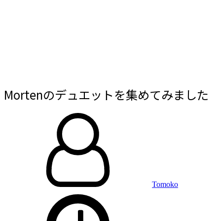
Mortenのデュエットを集めてみました
By
投
稿
日:
Tomoko