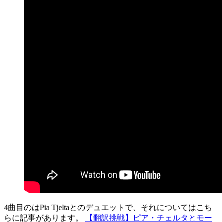
4曲目のはPia Tjeltaとのデュエットで、それについてはこち
らに記事があります。
【翻訳挑戦】ピア・チェルタとモー