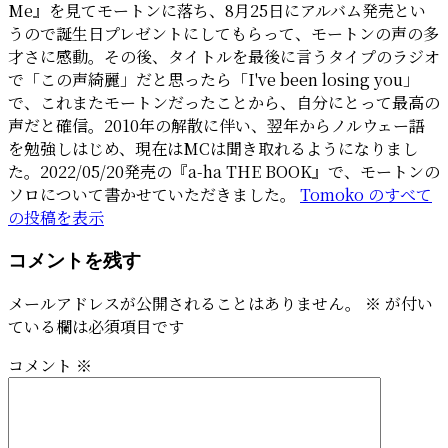
Me』を見てモートンに落ち、8月25日にアルバム発売とい
うので誕生日プレゼントにしてもらって、モートンの声の多
才さに感動。その後、タイトルを最後に言うタイプのラジオ
で「この声綺麗」だと思ったら「I've been losing you」
で、これまたモートンだったことから、自分にとって最高の
声だと確信。2010年の解散に伴い、翌年からノルウェー語
を勉強しはじめ、現在はMCは聞き取れるようになりまし
た。2022/05/20発売の『a-ha THE BOOK』で、モートンの
ソロについて書かせていただきました。
Tomoko のすべて
の投稿を表示
コメントを残す
メールアドレスが公開されることはありません。
※
が付い
ている欄は必須項目です
コメント
※