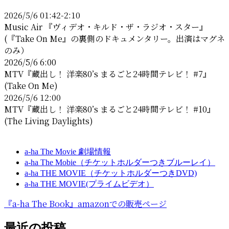
レ
2026/5/6 01:42-2:10
ス
Music Air 『ヴィデオ・キルド・ザ・ラジオ・スター』
(『Take On Me』の裏側のドキュメンタリー。出演はマグネ
のみ）
2026/5/6 6:00
MTV『蔵出し！ 洋楽80’s まるごと24時間テレビ！ #7』
(Take On Me)
2026/5/6 12:00
MTV『蔵出し！ 洋楽80’s まるごと24時間テレビ！ #10』
(The Living Daylights)
a-ha The Movie 劇場情報
a-ha The Mobie（チケットホルダーつきブルーレイ）
a-ha THE MOVIE（チケットホルダーつきDVD)
a-ha THE MOVIE(プライムビデオ）
『a-ha The Book』amazonでの販売ページ
最近の投稿