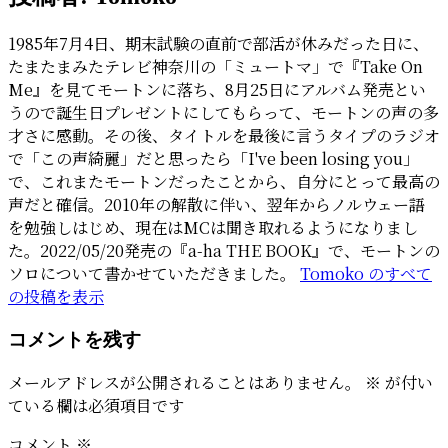
1985年7月4日、期末試験の直前で部活が休みだった日に、
たまたまみたテレビ神奈川の「ミュートマ」で『Take On
Me』を見てモートンに落ち、8月25日にアルバム発売とい
うので誕生日プレゼントにしてもらって、モートンの声の多
才さに感動。その後、タイトルを最後に言うタイプのラジオ
で「この声綺麗」だと思ったら「I've been losing you」
で、これまたモートンだったことから、自分にとって最高の
声だと確信。2010年の解散に伴い、翌年からノルウェー語
を勉強しはじめ、現在はMCは聞き取れるようになりまし
た。2022/05/20発売の『a-ha THE BOOK』で、モートンの
ソロについて書かせていただきました。
Tomoko のすべて
の投稿を表示
コメントを残す
メールアドレスが公開されることはありません。
※
が付い
ている欄は必須項目です
コメント
※