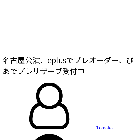
名古屋公演、eplusでプレオーダー、ぴ
あでプレリザーブ受付中
By
投
稿
日:
Tomoko