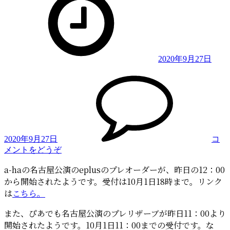
2020年9月27日
2020年9月27日
コ
(名
メントをどうぞ
古
a-haの名古屋公演のeplusのプレオーダーが、昨日の12：00
屋
から開始されたようです。受付は10月1日18時まで。リンク
公
は
こちら。
演、
eplus
また、ぴあでも名古屋公演のプレリザーブが昨日11：00より
で
プ
開始されたようです。10月1日11：00までの受付です。な