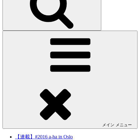
メイン
メニュー
【連載】#2016 a-ha in Oslo