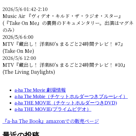
レ
2026/5/6 01:42-2:10
ス
Music Air 『ヴィデオ・キルド・ザ・ラジオ・スター』
(『Take On Me』の裏側のドキュメンタリー。出演はマグネ
のみ）
2026/5/6 6:00
MTV『蔵出し！ 洋楽80’s まるごと24時間テレビ！ #7』
(Take On Me)
2026/5/6 12:00
MTV『蔵出し！ 洋楽80’s まるごと24時間テレビ！ #10』
(The Living Daylights)
a-ha The Movie 劇場情報
a-ha The Mobie（チケットホルダーつきブルーレイ）
a-ha THE MOVIE（チケットホルダーつきDVD)
a-ha THE MOVIE(プライムビデオ）
『a-ha The Book』amazonでの販売ページ
最近の投稿