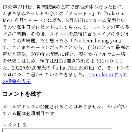
1985年7月4日、期末試験の直前で部活が休みだった日に、
たまたまみたテレビ神奈川の「ミュートマ」で『Take On
Me』を見てモートンに落ち、8月25日にアルバム発売とい
うので誕生日プレゼントにしてもらって、モートンの声の多
才さに感動。その後、タイトルを最後に言うタイプのラジオ
で「この声綺麗」だと思ったら「I've been losing you」
で、これまたモートンだったことから、自分にとって最高の
声だと確信。2010年の解散に伴い、翌年からノルウェー語
を勉強しはじめ、現在はMCは聞き取れるようになりまし
た。2022/05/20発売の『a-ha THE BOOK』で、モートンの
ソロについて書かせていただきました。
Tomoko のすべて
の投稿を表示
コメントを残す
メールアドレスが公開されることはありません。
※
が付い
ている欄は必須項目です
コメント
※