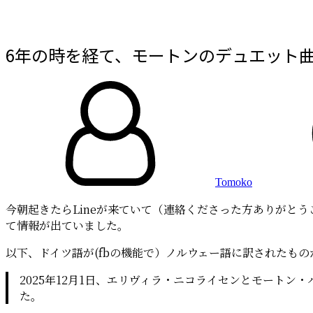
6年の時を経て、モートンのデュエット
By
投
稿
日:
Tomoko
今朝起きたらLineが来ていて（連絡くださった方ありがとう
て情報が出ていました。
以下、ドイツ語が(fbの機能で）ノルウェー語に訳されたも
2025年12月1日、エリヴィラ・ニコライセンとモートン・ハルケット
た。