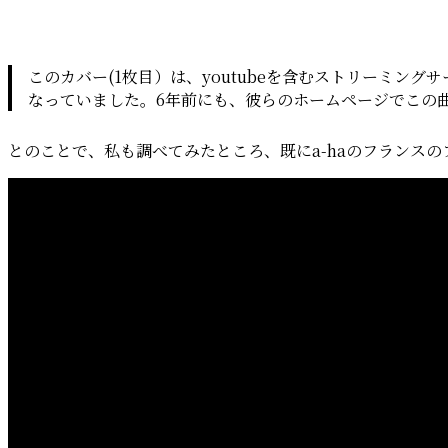
このカバー(1枚目）は、youtubeを含むストリーミン
なっていました。6年前にも、彼らのホームページでこの曲
とのことで、私も調べてみたところ、既にa-haのフランスの