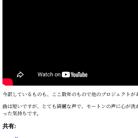
今訳しているものも、ここ数年のもので他のプロジェクトが
曲は短いですが、とても綺麗な声で、モートンの声に心が洗
った気持ちです。
共有: