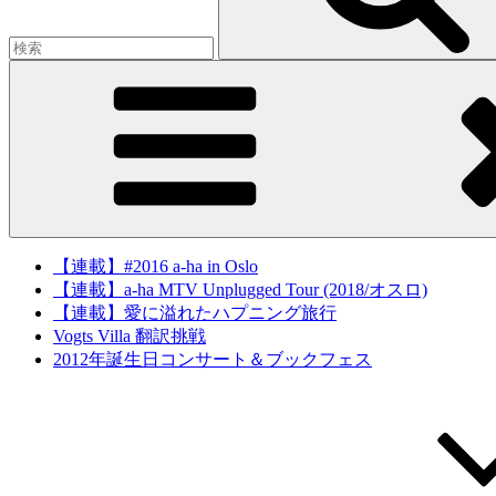
【連載】#2016 a-ha in Oslo
【連載】a-ha MTV Unplugged Tour (2018/オスロ)
【連載】愛に溢れたハプニング旅行
Vogts Villa 翻訳挑戦
2012年誕生日コンサート＆ブックフェス