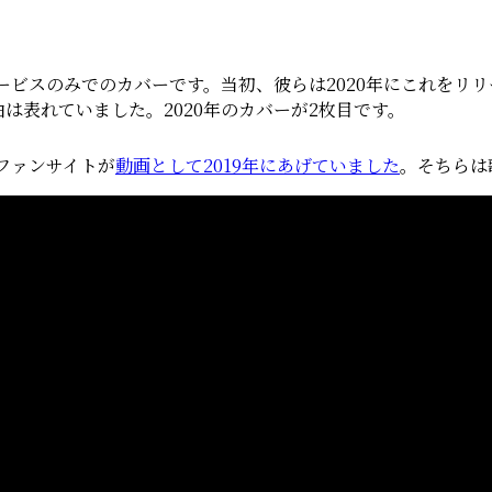
グサービスのみでのカバーです。当初、彼らは2020年にこれを
は表れていました。2020年のカバーが2枚目です。
ファンサイトが
動画として2019年にあげていました
。そちらは