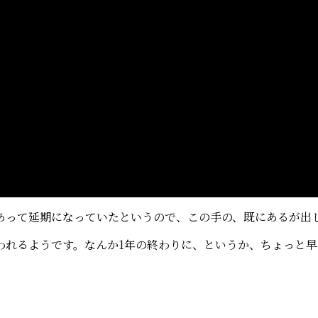
あって延期になっていたというので、この手の、既にあるが出
われるようです。なんか1年の終わりに、というか、ちょっと