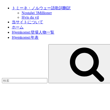
トミーネ・ノルウェー語歌詞翻訳
Nostalgi 3Millioner
Hvis du vil
当サイトについて
ホーム
Hjemkomst:登場人物一覧
Hjemkomst:年表
検
索: