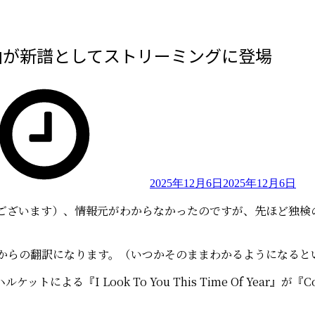
曲が新譜としてストリーミングに登場
2025年12月6日
2025年12月6日
ございます）、情報元がわからなかったのですが、先ほど独検の勉
のからの翻訳になります。（いつかそのままわかるようになると
による『I Look To You This Time Of Year』が