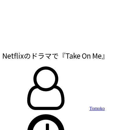
Netflixのドラマで『Take On Me』
By
投
稿
日:
Tomoko