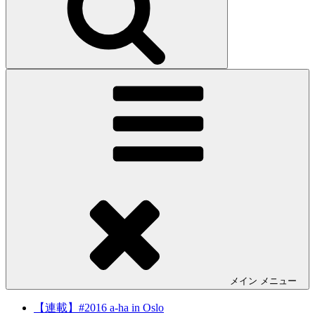
メイン
メニュー
【連載】#2016 a-ha in Oslo