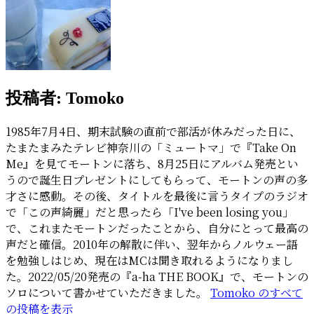
投稿者:
Tomoko
1985年7月4日、期末試験の直前で部活が休みだった日に、
たまたまみたテレビ神奈川の「ミュートマ」で『Take On
Me』を見てモートンに落ち、8月25日にアルバム発売とい
うので誕生日プレゼントにしてもらって、モートンの声の多
才さに感動。その後、タイトルを最後に言うタイプのラジオ
で「この声綺麗」だと思ったら「I've been losing you」
で、これまたモートンだったことから、自分にとって最高の
声だと確信。2010年の解散に伴い、翌年からノルウェー語
を勉強しはじめ、現在はMCは聞き取れるようになりまし
た。2022/05/20発売の『a-ha THE BOOK』で、モートンの
ソロについて書かせていただきました。
Tomoko のすべて
の投稿を表示