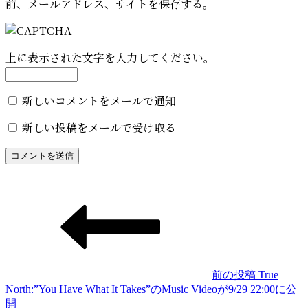
前、メールアドレス、サイトを保存する。
上に表示された文字を入力してください。
新しいコメントをメールで通知
新しい投稿をメールで受け取る
投
稿
ナ
ビ
ゲ
前の投稿
True
North:”You Have What It Takes”のMusic Videoが9/29 22:00に公
ー
前
開