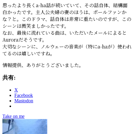
思ったより長くa-ha話が続いていて、その話自体、結構面
白かったです。主人公夫婦の妻のほうは、ポールファンか
な？と。このドラマ、話自体は非常に重たいのですが、この
シーンは微笑ましかったです。
なお、最後に流れている曲は、いただいたメールによると
Auroraだそうです。
大切なシーンに、ノルウェーの音楽が（特にa-haが）使われ
てるのは嬉しいですね。
情報提供、ありがとうございました。
共有:
X
Facebook
Mastodon
タ
Take on me
グ