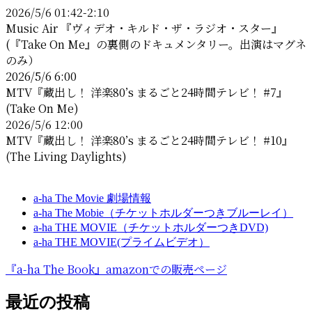
2026/5/6 01:42-2:10
ス
Music Air 『ヴィデオ・キルド・ザ・ラジオ・スター』
(『Take On Me』の裏側のドキュメンタリー。出演はマグネ
のみ）
2026/5/6 6:00
MTV『蔵出し！ 洋楽80’s まるごと24時間テレビ！ #7』
(Take On Me)
2026/5/6 12:00
MTV『蔵出し！ 洋楽80’s まるごと24時間テレビ！ #10』
(The Living Daylights)
a-ha The Movie 劇場情報
a-ha The Mobie（チケットホルダーつきブルーレイ）
a-ha THE MOVIE（チケットホルダーつきDVD)
a-ha THE MOVIE(プライムビデオ）
『a-ha The Book』amazonでの販売ページ
最近の投稿