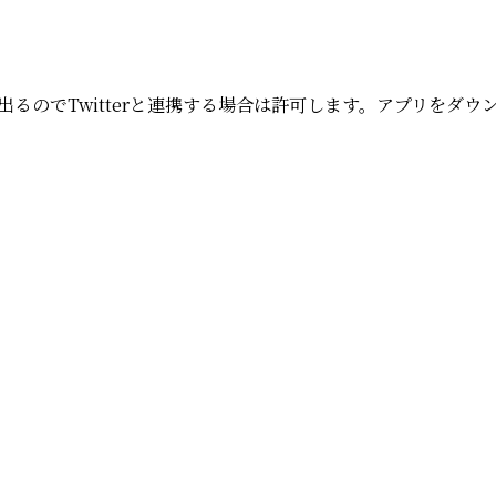
携が出るのでTwitterと連携する場合は許可します。アプリを