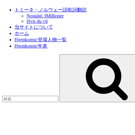
トミーネ・ノルウェー語歌詞翻訳
Nostalgi 3Millioner
Hvis du vil
当サイトについて
ホーム
Hjemkomst:登場人物一覧
Hjemkomst:年表
検
索: