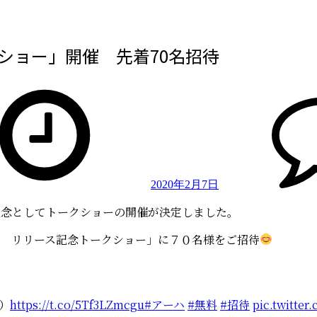
クショー」開催 先着70名招待
2020年2月7日
ス記念としてトークショーの開催が決定しました。
記念盤 リリース記念トークショー」に７０名様をご招待
）
https://t.co/5Tf3LZmcgu
#アーハ
#無料
#招待
pic.twitte