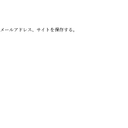
メールアドレス、サイトを保存する。
前
の
投
稿