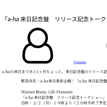
「a-ha 来日記念盤 リリース記念トー
By
投
稿
日:
Tomoko
a-haの来日まであと1ヶ月ちょっと。来日記念盤のリリー
緊急決定！a-ha来日直前企画！「a-ha 来日
Warner Music Life Presents
「a-ha 来日記念盤 リリース記念トークショー」
日時：３/２（月）１９時より（２０時半終了予定