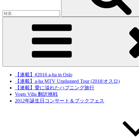
【連載】#2016 a-ha in Oslo
【連載】a-ha MTV Unplugged Tour (2018/オスロ)
【連載】愛に溢れたハプニング旅行
Vogts Villa 翻訳挑戦
2012年誕生日コンサート＆ブックフェス