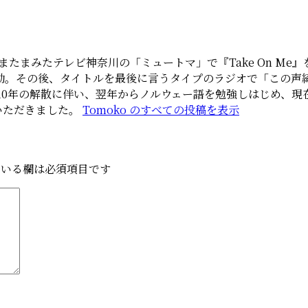
またまみたテレビ神奈川の「ミュートマ」で『Take On Me
の後、タイトルを最後に言うタイプのラジオで「この声綺麗」だと思っ
0年の解散に伴い、翌年からノルウェー語を勉強しはじめ、現在はM
ていただきました。
Tomoko のすべての投稿を表示
いる欄は必須項目です