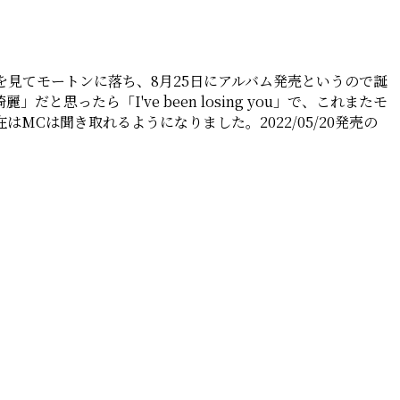
』を見てモートンに落ち、8月25日にアルバム発売というので誕
たら「I've been losing you」で、これまたモ
Cは聞き取れるようになりました。2022/05/20発売の