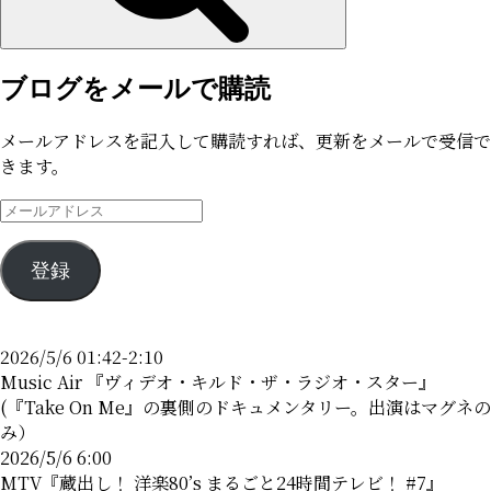
ブログをメールで購読
メールアドレスを記入して購読すれば、更新をメールで受信で
きます。
メ
ー
ル
登録
ア
ド
レ
2026/5/6 01:42-2:10
ス
Music Air 『ヴィデオ・キルド・ザ・ラジオ・スター』
(『Take On Me』の裏側のドキュメンタリー。出演はマグネの
み）
2026/5/6 6:00
MTV『蔵出し！ 洋楽80’s まるごと24時間テレビ！ #7』