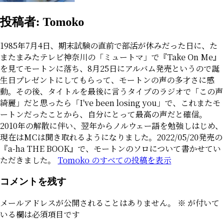
投稿者:
Tomoko
1985年7月4日、期末試験の直前で部活が休みだった日に、た
またまみたテレビ神奈川の「ミュートマ」で『Take On Me』
を見てモートンに落ち、8月25日にアルバム発売というので誕
生日プレゼントにしてもらって、モートンの声の多才さに感
動。その後、タイトルを最後に言うタイプのラジオで「この声
綺麗」だと思ったら「I've been losing you」で、これまたモ
ートンだったことから、自分にとって最高の声だと確信。
2010年の解散に伴い、翌年からノルウェー語を勉強しはじめ、
現在はMCは聞き取れるようになりました。2022/05/20発売の
『a-ha THE BOOK』で、モートンのソロについて書かせてい
ただきました。
Tomoko のすべての投稿を表示
コメントを残す
メールアドレスが公開されることはありません。
※
が付いて
いる欄は必須項目です