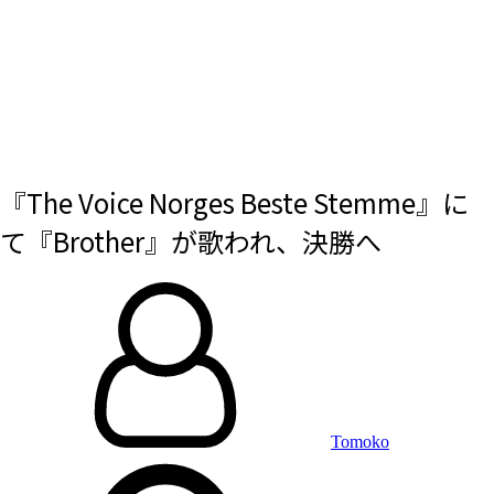
『The Voice Norges Beste Stemme』に
て『Brother』が歌われ、決勝へ
By
投
稿
日:
Tomoko