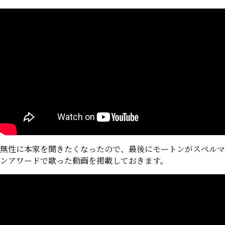
歌
わ
れ、
決
勝
へ)
無性に本家を聞きたくなったので、最後にモートンがスペルマ
ンアワードで歌った動画を掲載しておきます。