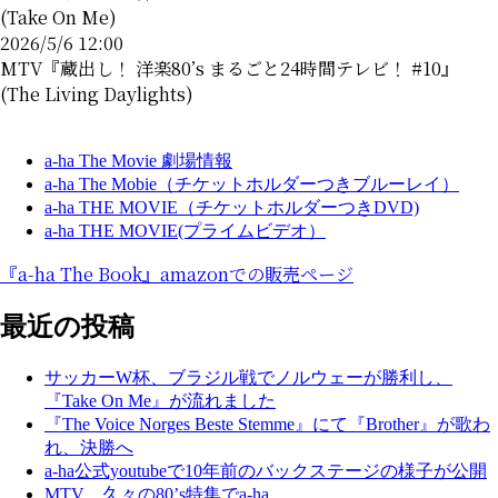
(Take On Me)
2026/5/6 12:00
MTV『蔵出し！ 洋楽80’s まるごと24時間テレビ！ #10』
(The Living Daylights)
a-ha The Movie 劇場情報
a-ha The Mobie（チケットホルダーつきブルーレイ）
a-ha THE MOVIE（チケットホルダーつきDVD)
a-ha THE MOVIE(プライムビデオ）
『a-ha The Book』amazonでの販売ページ
最近の投稿
サッカーW杯、ブラジル戦でノルウェーが勝利し、
『Take On Me』が流れました
『The Voice Norges Beste Stemme』にて『Brother』が歌わ
れ、決勝へ
a-ha公式youtubeで10年前のバックステージの様子が公開
MTV、久々の80’s特集でa-ha