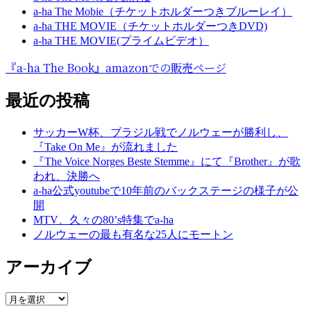
a-ha The Mobie（チケットホルダーつきブルーレイ）
a-ha THE MOVIE（チケットホルダーつきDVD)
a-ha THE MOVIE(プライムビデオ）
『a-ha The Book』amazonでの販売ページ
最近の投稿
サッカーW杯、ブラジル戦でノルウェーが勝利し、
『Take On Me』が流れました
『The Voice Norges Beste Stemme』にて『Brother』が歌
われ、決勝へ
a-ha公式youtubeで10年前のバックステージの様子が公
開
MTV、久々の80’s特集でa-ha
ノルウェーの最も有名な25人にモートン
アーカイブ
ア