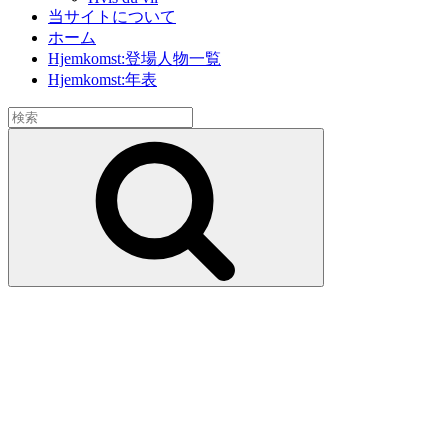
当サイトについて
ホーム
Hjemkomst:登場人物一覧
Hjemkomst:年表
検
索:
検
索